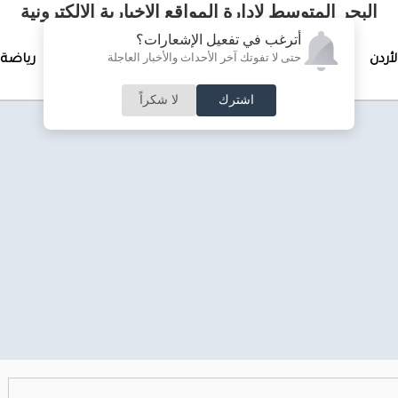
البحر المتوسط لإدارة المواقع الإخبارية الالكترونية
أترغب في تفعيل الإشعارات؟
حتى لا تفوتك آخر الأحداث والأخبار العاجلة
لأردن
تغطيات خاصة
لقاء الأسبوع
جرائم وحوادث
رياضة
اشترك
لا شكراً