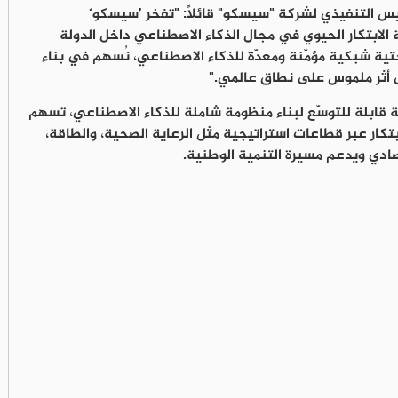
يس التنفيذي لشركة "سيسكو" قائلاً
: "تفخر ’سيسكو‘
الابتكار الحيوي في مجال الذكاء الاصطناعي داخل الدولة
ية شبكية مؤمّنة ومعدّة للذكاء الاصطناعي، نُسهم في بناء
لى أثر ملموس على نطاق عالمي."
ة قابلة للتوسّع لبناء منظومة شاملة للذكاء الاصطناعي، تسهم
بتكار عبر قطاعات استراتيجية مثل الرعاية الصحية، والطاقة،
قتصادي ويدعم مسيرة التنمية الوطنية.