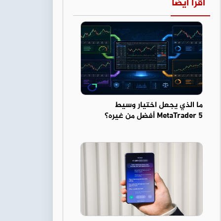
اقرأ أيضا
ما الذي يجعل اختيار وسيط
MetaTrader 5 أفضل من غيره؟