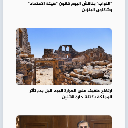
"النواب" يناقش اليوم قانون "هيئة الاعتماد"
وشكاوى البنزين
ارتفاع طفيف على الحرارة اليوم قبل بدء تأثر
المملكة بكتلة حارة الاثنين