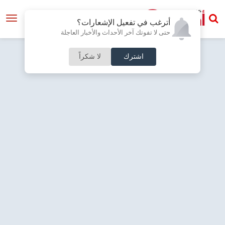
أترغب في تفعيل الإشعارات؟
حتى لا تفوتك آخر الأحداث والأخبار العاجلة
اشترك
لا شكراً