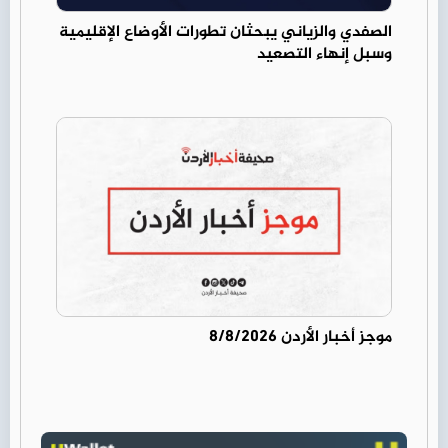
الصفدي والزياني يبحثان تطورات الأوضاع الإقليمية
وسبل إنهاء التصعيد
موجز أخبار الأردن 8/8/2026