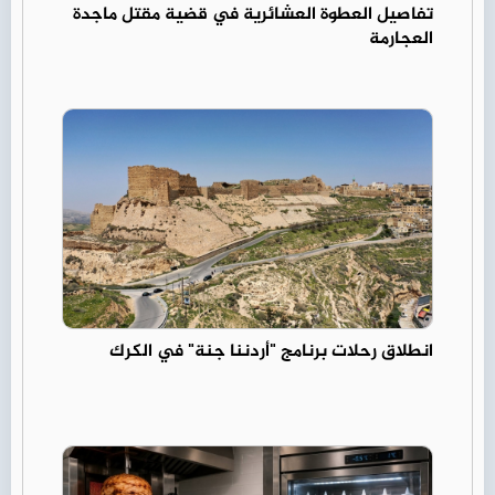
تفاصيل العطوة العشائرية في قضية مقتل ماجدة
العجارمة
انطلاق رحلات برنامج "أردننا جنة" في الكرك