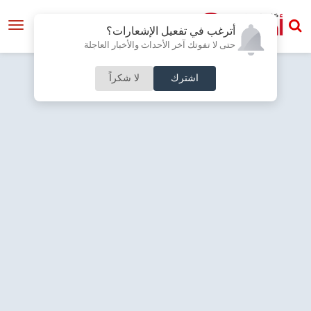
أترغب في تفعيل الإشعارات؟
حتى لا تفوتك آخر الأحداث والأخبار العاجلة
اشترك
لا شكراً