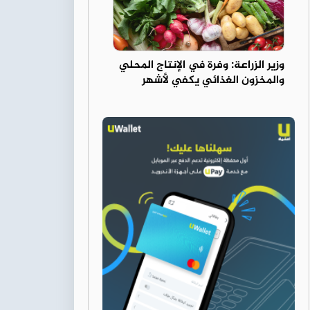
وزير الزراعة: وفرة في الإنتاج المحلي
والمخزون الغذائي يكفي لأشهر