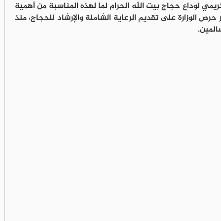
ريمي لوداع حجاج بيت الله الحرام لما لهذه المناسبة من أهمية
رص الوزارة على تقديم الرعاية الشاملة والإرشاد للحجاج، منذ
لمين.