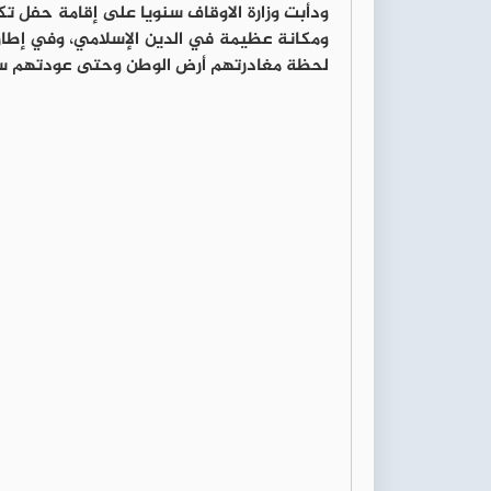
ودأبت وزارة الاوقاف سنويا على إقامة حفل تك
ومكانة عظيمة في الدين الإسلامي، وفي إطار ح
لحظة مغادرتهم أرض الوطن وحتى عودتهم سا