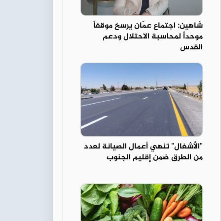
شاهين: اجتماع عمّان يرسخ موقفاً
موحداً لمحاسبة الاحتلال ودعم
القدس
"الأشغال" تنهي أعمال الصيانة لعدد
من الطرق ضمن إقليم الجنوب