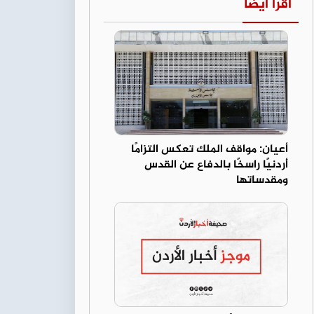
اقرأ أيضا
أعيان: مواقف الملك تعكس التزامًا
أردنيًا راسخًا بالدفاع عن القدس
ومقدساتها