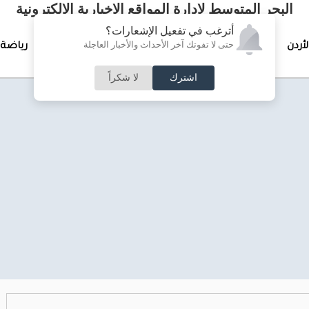
البحر المتوسط لإدارة المواقع الإخبارية الالكترونية
أترغب في تفعيل الإشعارات؟
حتى لا تفوتك آخر الأحداث والأخبار العاجلة
لأردن
تغطيات خاصة
لقاء الأسبوع
جرائم وحوادث
رياضة
اشترك
لا شكراً