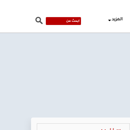
المزيد