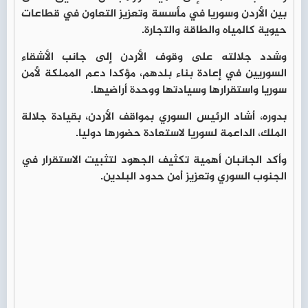
بين الأردن وسوريا في مأسسة وتعزيز التعاون في قطاعات
حيوية كالمياه والطاقة والتجارة.
وشدد جلالته على وقوف الأردن إلى جانب الأشقاء
السوريين في إعادة بناء بلدهم، مؤكدا دعم المملكة لأمن
سوريا واستقرارها وسيادتها ووحدة أراضيها.
بدوره، أشاد الرئيس السوري بمواقف الأردن، بقيادة جلالة
الملك، الداعمة لسوريا لاستعادة حضورها دوليا.
وأكد الجانبان أهمية تكثيف الجهود لتثبيت الاستقرار في
الجنوب السوري وتعزيز أمن حدود البلدين.