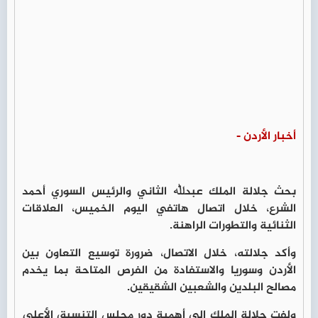
أخبار الأردن -
بحث جلالة الملك عبدﷲ الثاني والرئيس السوري أحمد
الشرع، خلال اتصال هاتفي اليوم الخميس، العلاقات
الثنائية والتطورات الراهنة.
وأكد جلالته، خلال الاتصال، ضرورة توسيع التعاون بين
الأردن وسوريا والاستفادة من الفرص المتاحة بما يخدم
مصالح البلدين والشعبين الشقيقين.
ولفت جلالة الملك إلى أهمية دور مجلس التنسيق الأعلى