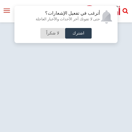
أترغب في تفعيل الإشعارات؟
حتى لا تفوتك آخر الأحداث والأخبار العاجلة
اشترك
لا شكراً