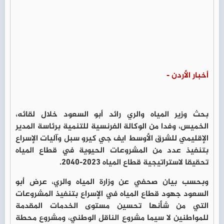
أخبار الأردن -
بحث وزير المياه والري رائد أبو السعود خلال لقائه،
الخميس، وفدا من الوكالة الفرنسية للتنمية برئاسة المدير
الإقليمي للشرق الأوسط ايف جي كيرو سبل وآليات الإسراع
بتنفيذ عدد من المشروعات الحيوية في قطاع المياه
تحقيقا لاستراتيجية قطاع المياه 2023-2040.
وبحسب بيان صحفي عن وزارة المياه والري، عرض أبو
السعود جهود قطاع المياه في الإسراع بتنفيذ المشروعات
التي من شأنها تحسين مستوى الخدمات المقدمة
للمواطنين لا سيما مشروع الناقل الوطني، ومشروع محطة