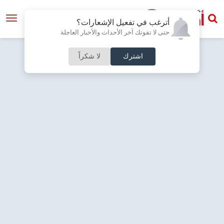
أترغب في تفعيل الإشعارات؟
حتى لا تفوتك آخر الأحداث والأخبار العاجلة
اشترك
لا شكراً