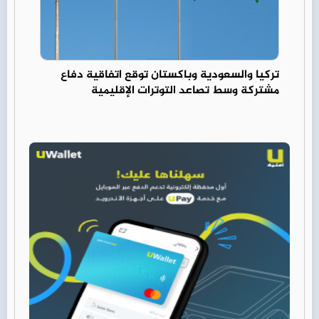
تركيا والسعودية وباكستان توقع اتفاقية دفاع
مشتركة وسط تصاعد التوترات الإقليمية