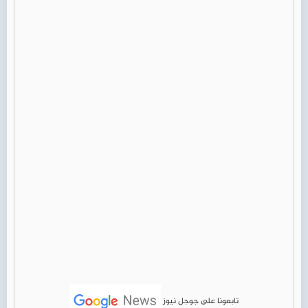
تابعونا على جوجل نيوز