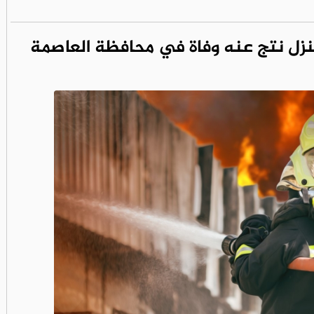
نزل نتج عنه وفاة في محافظة العاصمة