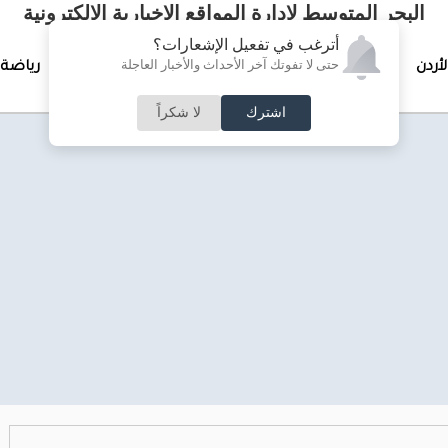
البحر المتوسط لإدارة المواقع الإخبارية الالكترونية
أترغب في تفعيل الإشعارات؟
حتى لا تفوتك آخر الأحداث والأخبار العاجلة
لأردن
تغطيات خاصة
لقاء الأسبوع
جرائم وحوادث
رياضة
اشترك
لا شكراً