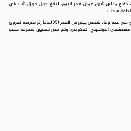
ة دفاع مدني شرق عمان فجر اليوم، لبلاغ حول حريق شب في
منطقة سحاب.
وتمكنت الفرق المشاركة من إخماد الحريق الذي نتج عنه وفاة شخص يبلغ من العمر (٣٥)عاماً إثر تعرضه لحروق
لى مستشفى التوتنجي الحكومي، وتم فتح تحقيق لمعرفة سبب