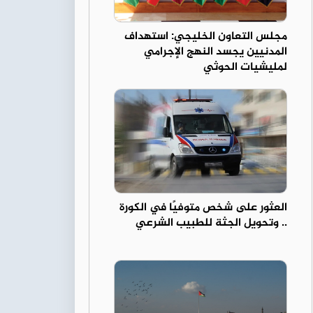
مجلس التعاون الخليجي: استهداف
المدنيين يجسد النهج الإجرامي
لمليشيات الحوثي
العثور على شخص متوفيًا في الكورة
.. وتحويل الجثة للطبيب الشرعي