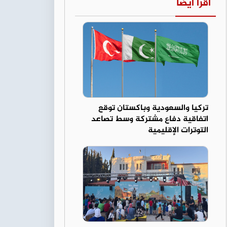
اقرأ أيضا
تركيا والسعودية وباكستان توقع
اتفاقية دفاع مشتركة وسط تصاعد
التوترات الإقليمية