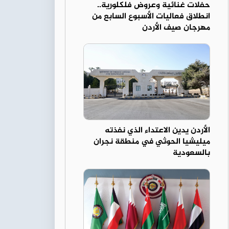
حفلات غنائية وعروض فلكلورية..
انطلاق فعاليات الأسبوع السابع من
مهرجان صيف الأردن
الأردن يدين الاعتداء الذي نفذته
ميليشيا الحوثي في منطقة نجران
بالسعودية