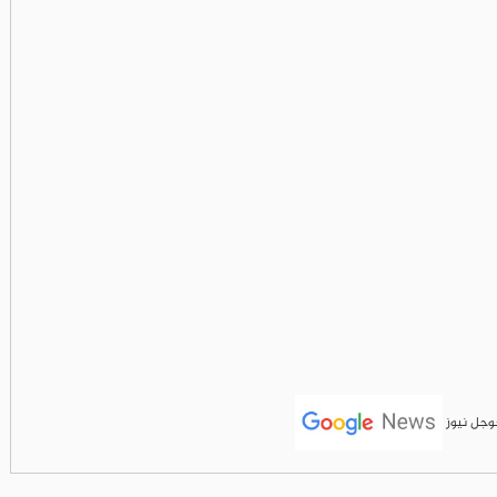
جوجل نيوز