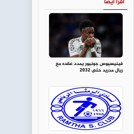
اقرأ أيضا
فينيسيوس جونيور يمدد عقده مع
ريال مدريد حتى 2032