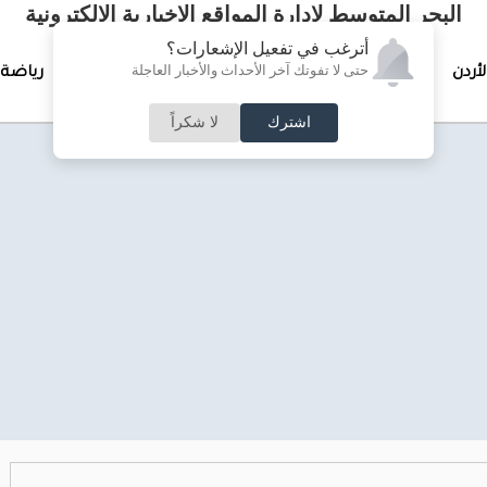
البحر المتوسط لإدارة المواقع الإخبارية الالكترونية
أترغب في تفعيل الإشعارات؟
حتى لا تفوتك آخر الأحداث والأخبار العاجلة
لأردن
تغطيات خاصة
لقاء الأسبوع
جرائم وحوادث
رياضة
اشترك
لا شكراً