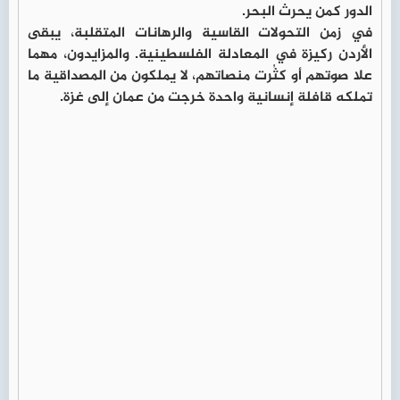
الدور كمن يحرث البحر.
في زمن التحولات القاسية والرهانات المتقلبة، يبقى
الأردن ركيزة في المعادلة الفلسطينية. والمزايدون، مهما
علا صوتهم أو كثُرت منصاتهم، لا يملكون من المصداقية ما
تملكه قافلة إنسانية واحدة خرجت من عمان إلى غزة.