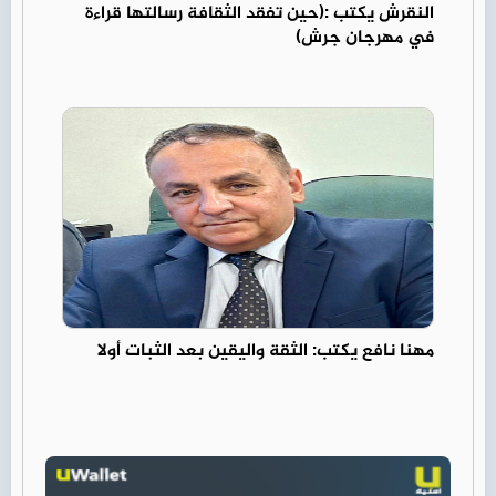
النقرش يكتب :(حين تفقد الثقافة رسالتها قراءة
في مهرجان جرش)
مهنا نافع يكتب: الثقة واليقين بعد الثبات أولا