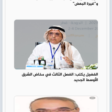
و”غيرة البعض”
الفضيل يكتب: الفصل الثالث في مخاض الشرق
الأوسط الجديد