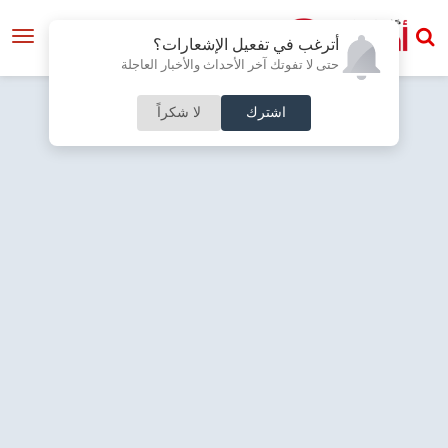
أترغب في تفعيل الإشعارات؟
حتى لا تفوتك آخر الأحداث والأخبار العاجلة
اشترك
لا شكراً