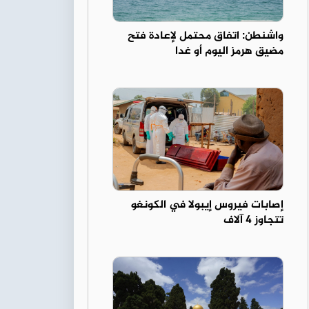
واشنطن: اتفاق محتمل لإعادة فتح
مضيق هرمز اليوم أو غدا
إصابات فيروس إيبولا في الكونغو
تتجاوز 4 آلاف