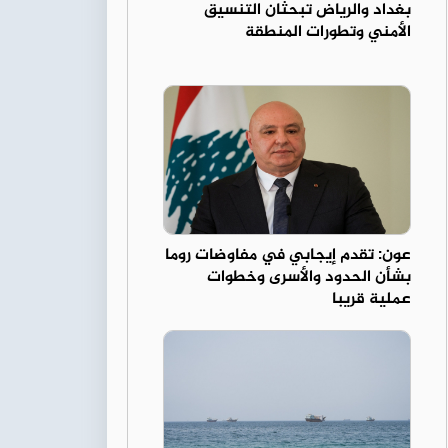
بغداد والرياض تبحثان التنسيق
الأمني وتطورات المنطقة
عون: تقدم إيجابي في مفاوضات روما
بشأن الحدود والأسرى وخطوات
عملية قريبا