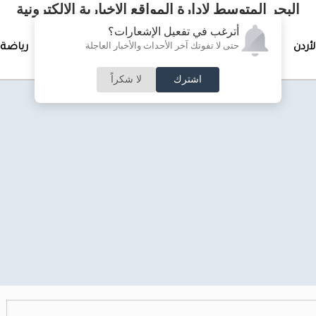
البحر المتوسط لإدارة المواقع الإخبارية الالكترونية
أترغب في تفعيل الإشعارات؟
حتى لا تفوتك آخر الأحداث والأخبار العاجلة
لأردن
تغطيات خاصة
لقاء الأسبوع
جرائم وحوادث
رياضة
اشترك
لا شكراً