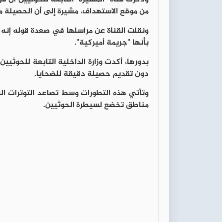
من موقع الاستهداف، مشيرة إلى أن الحصيلة مر
بأنها "جريمة أميركية".
بدورها، أكدت وزارة الداخلية التابعة للحوث
دون تقديم حصيلة دقيقة للضحايا.
وتأتي هذه التطورات وسط تصاعد التوترات ال
مناطق تخضع لسيطرة الحوثيين.