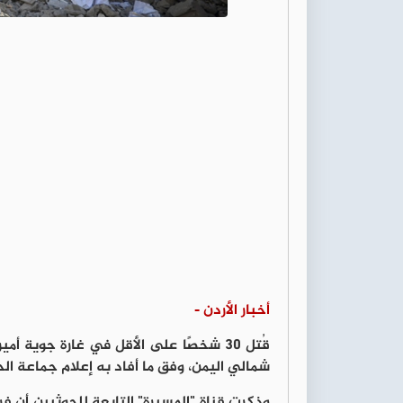
أخبار الأردن -
قُتل 30 شخصًا على الأقل في غارة جوية
شمالي اليمن، وفق ما أفاد به إعلام جماعة الح
وذكرت قناة "المسيرة" التابعة للحوثيين أن ف