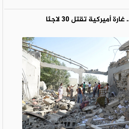
ة أميركية تقتل 30 لاجئا