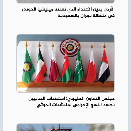
الأردن يدين الاعتداء الذي نفذته ميليشيا الحوثي
في منطقة نجران بالسعودية
مجلس التعاون الخليجي: استهداف المدنيين
يجسد النهج الإجرامي لمليشيات الحوثي