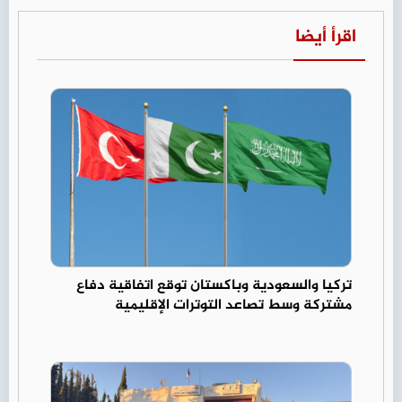
اقرأ أيضا
تركيا والسعودية وباكستان توقع اتفاقية دفاع
مشتركة وسط تصاعد التوترات الإقليمية