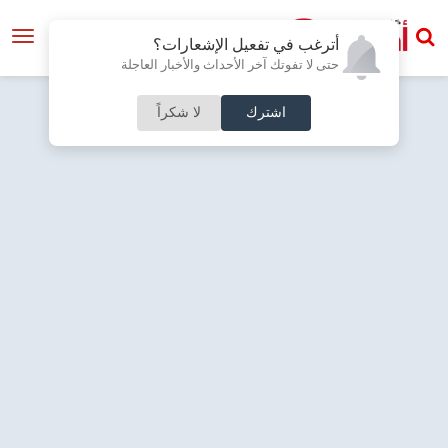
أترغب في تفعيل الإشعارات؟
حتى لا تفوتك آخر الأحداث والأخبار العاجلة
اشترك
لا شكراً