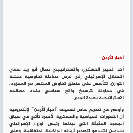
أخبار الأردن -
أكد الخبير العسكري والاستراتيجي نضال أبو زيد سعي
الاحتلال الإسرائيلي إلى فرض معادلة تفاوضية مختلة
التوازن، تتأسس على منطق تفاوض المنتصر مع المهزوم،
في محاولة لترسيخ واقع سياسي يخدم مصالحه
الاستراتيجية بعيدة المدى.
وأوضح في تصريحٍ خاص لصحيفة "أخبار الأردن" الإلكترونية
أن التطورات السياسية والعسكرية الأخيرة تأتي في سياق
الجهود الحثيثة التي يبذلها رئيس الوزراء الإسرائيلي
بنيامين نتنياهو لتصدير أزماته الداخلية المتفاقمة، وعلى