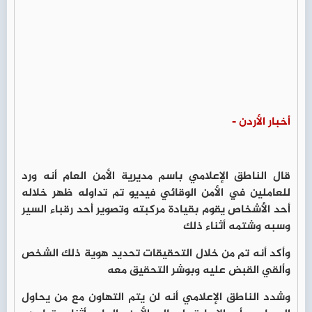
أخبار الأردن -
قال الناطق الإعلامي باسم مديرية الأمن العام أنه ورد
للعاملين في الأمن الوقائي فيديو تم تداوله ظهر خلاله
أحد الأشخاص يقوم بقيادة مركبته وتصوير أحد رقباء السير
وسبه وشتمه أثناء ذلك
وأكد أنه تم من خلال التحقيقات تحديد هوية ذلك الشخص
وألقي القبض عليه وبوشر التحقيق معه
وشدد الناطق الإعلامي أنه لن يتم التهاون مع من يحاول