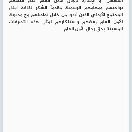
المساس أو الإساءة لرجال الأمن العام أثناء قيامهم
بواجبهم ومهامهم الرسمية مقدماً الشكر لكافة أبناء
المجتمع الأردني الذين أبدوا من خلال تواصلهم مع مديرية
الأمن العام رفضهم واستنكارهم لمثل هذه التصرفات
المسيئة بحق رجال الأمن العام