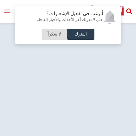
أترغب في تفعيل الإشعارات؟
حتى لا تفوتك آخر الأحداث والأخبار العاجلة
اشترك
لا شكراً