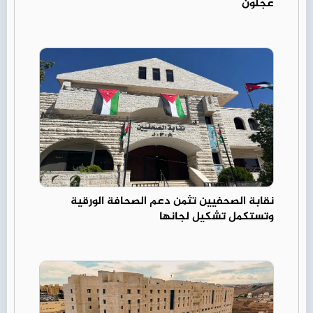
عجلون
نقابة الصحفيين تثمن دعم الصحافة الورقية
وتستكمل تشكيل لجانها