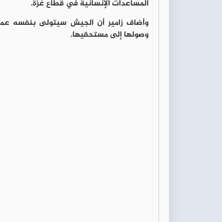
المساعدات الإنسانية في قطاع غزة.
وأضاف زامير أن الجيش سيتولى بنفسه عمل
وصولها إلى مستحقيها.