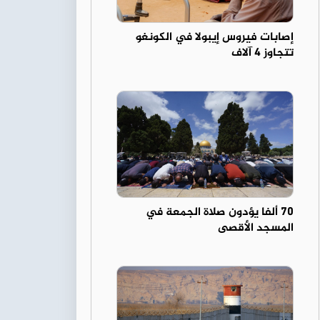
إصابات فيروس إيبولا في الكونغو
تتجاوز 4 آلاف
70 ألفا يؤدون صلاة الجمعة في
المسجد الأقصى