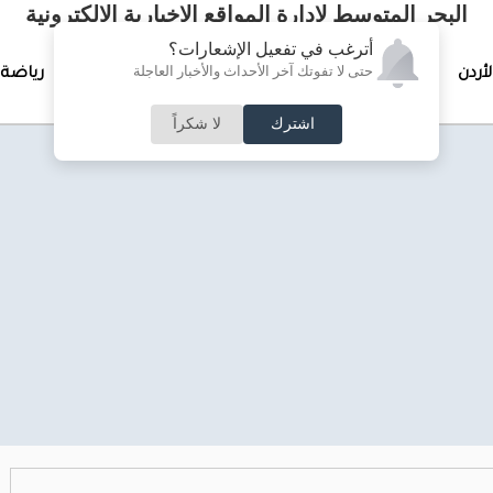
البحر المتوسط لإدارة المواقع الإخبارية الالكترونية
أترغب في تفعيل الإشعارات؟
حتى لا تفوتك آخر الأحداث والأخبار العاجلة
لأردن
تغطيات خاصة
لقاء الأسبوع
جرائم وحوادث
رياضة
اشترك
لا شكراً