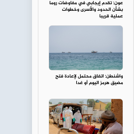
عون: تقدم إيجابي في مفاوضات روما
بشأن الحدود والأسرى وخطوات
عملية قريبا
واشنطن: اتفاق محتمل لإعادة فتح
مضيق هرمز اليوم أو غدا