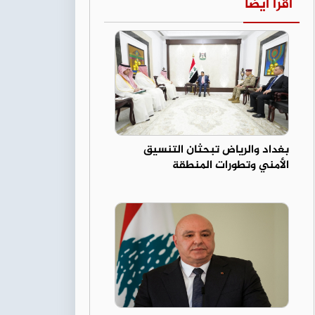
اقرأ أيضا
بغداد والرياض تبحثان التنسيق
الأمني وتطورات المنطقة