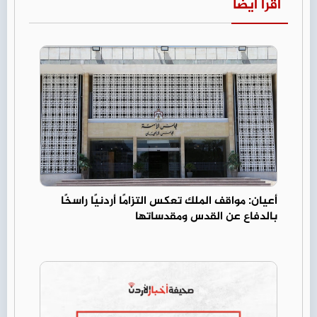
اقرأ أيضا
أعيان: مواقف الملك تعكس التزامًا أردنيًا راسخًا
بالدفاع عن القدس ومقدساتها