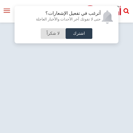
أترغب في تفعيل الإشعارات؟
حتى لا تفوتك آخر الأحداث والأخبار العاجلة
اشترك
لا شكراً