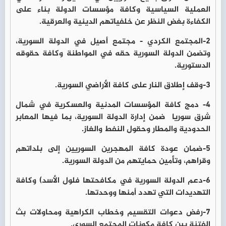
العملية السياسية وكافة مؤسسات الدولة بناء على
الكفاءة بغض النظر عن خلفياتهم الدينية والعرقية.
2-المجتمع الكردي - مجتمع أصيل في الدولة السورية،
وتضمن الدولة السورية حقه في المواطنة وكافة حقوقه
الدستورية.
3-وقف إطلاق النار على كافة الأراضي السورية.
4- دمج كافة المؤسسات المدنية والعسكرية في شمال
شرق سوريا ضمن إدارة الدولة السورية، بما فيها المعابر
الحدودية والمطار وحقول النفط والغاز.
5-ضمان عودة كافة المهجرين السوريين إلى بلداتهم
وقراهم، وتأمين حمايتهم من الدولة السورية.
6-دعم الدولة السورية في مكافحتها فلول الأسد) وكافة
التهديدات التي تهدد أمنها ووحدتها.
7-رفض دعوات التقسيم وخطاب الكراهية ومحاولات بث
الفتنة بين كافة مكونات المجتمع السوري.