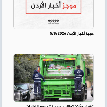
موجز أخبار الأردن 5/8/2026
"رؤية عمّان" تطالب بعدم نشر صور النفايات