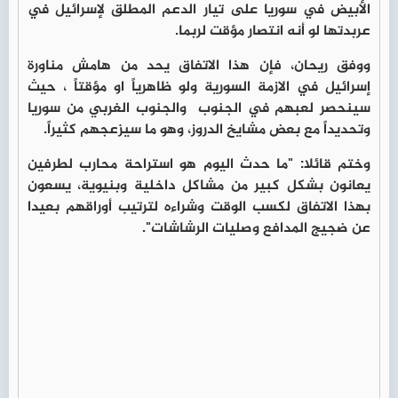
الأبيض في سوريا على تيار الدعم المطلق لإسرائيل في
عربدتها لو أنه انتصار مؤقت لربما.
ووفق ريحان، فإن هذا الاتفاق يحد من هامش مناورة
إسرائيل في الازمة السورية ولو ظاهرياً او مؤقتاً ، حيث
سينحصر لعبهم في الجنوب والجنوب الغربي من سوريا
وتحديداً مع بعض مشايخ الدروز، وهو ما سيزعجهم كثيراً.
وختم قائلا: "ما حدث اليوم هو استراحة محارب لطرفين
يعانون بشكل كبير من مشاكل داخلية وبنيوية، يسعون
بهذا الاتفاق لكسب الوقت وشراءه لترتيب أوراقهم بعيدا
عن ضجيج المدافع وصليات الرشاشات".