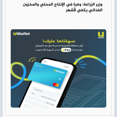
وزير الزراعة: وفرة في الإنتاج المحلي والمخزون
الغذائي يكفي لأشهر