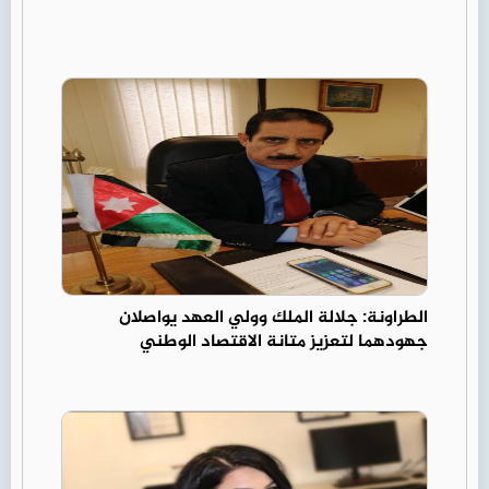
الطراونة: جلالة الملك وولي العهد يواصلان
جهودهما لتعزيز متانة الاقتصاد الوطني