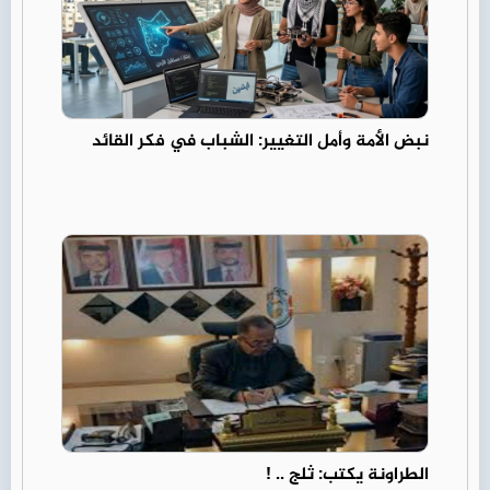
نبض الأمة وأمل التغيير: الشباب في فكر القائد
الطراونة يكتب: ثلج .. !