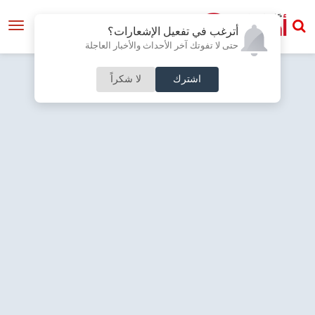
أترغب في تفعيل الإشعارات؟
حتى لا تفوتك آخر الأحداث والأخبار العاجلة
اشترك
لا شكراً