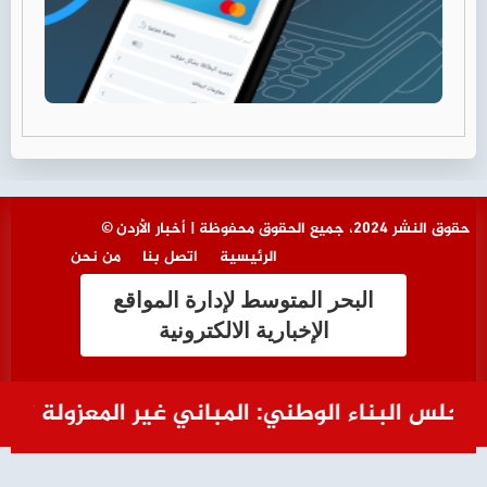
© حقوق النشر 2024، جميع الحقوق محفوظة | أخبار الأردن
الرئيسية
اتصل بنا
من نحن
البحر المتوسط لإدارة المواقع
الإخبارية الالكترونية
لس البناء الوطني: المباني غير المعزولة ترفع ا