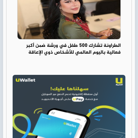
الطراونة تشارك 500 طفل في ورشة ضمن أكبر
فعالية باليوم العالمي للأشخاص ذوي الإعاقة