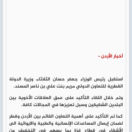
أخبار الأردن -
استقبل رئيس الوزراء جعفر حسان الثلاثاء، وزيرة الدولة
القطرية للتعاون الدولي مريم بنت علي بن ناصر المسند.
وتم خلال اللقاء التأكيد على عمق العلاقات الأخوية بين
البلدين الشقيقين وسبل تعزيزها في المجالات كافة.
كما تم التأكيد على أهمية التعاون القائم بين الأردن وقطر
لضمان إيصال المساعدات الإنسانية والطبية والايوائية الى
الأشقاء في قطاع غزة بما يسهم في التخفيف من