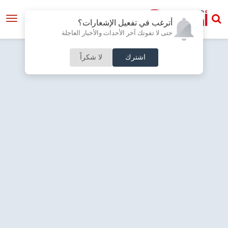
أترغب في تفعيل الإشعارات؟
حتى لا تفوتك آخر الأحداث والأخبار العاجلة
اشترك
لا شكراً