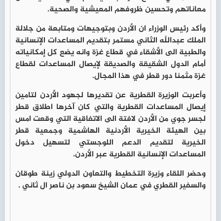
معاناتهم وتحسين ظروفهم المعيشية والصحية.
وأكد رئيس الوزراء ان الأردن وبتوجيهات ومتابعة من جلالة
الملك عبدالله الثاني مستمر بتقديم المساعدات الإنسانية
والطبية الى الأشقاء في قطاع غزة وانه يضع كل إمكانياته
أمام الدول الشقيقة والصديقة لإيصال المساعدات لقطاع
غزة مثمنا دور قطر في هذا المجال.
وأعربت الوزيرة القطرية عن تقديرها لجهود الأردن لتامين
إيصال المساعدات القطرية والتي كان آخرها اطلاق قطر
لجسر جوي من الأردن لافتة الى الاتفاقية التي وقعت امس
بين الهيئة الخيرية الأردنية الهاشمية وجمعية قطر
الخيرية لتقديم الدعم اللوجستي لتسهيل دخول
المساعدات الإنسانية القطرية عبر الأردن.
وحضر اللقاء وزيرة التخطيط والتعاون الدولي زينة طوقان
والسفير القطري في عمان الشيخ سعود بن ناصر ال ثاني .