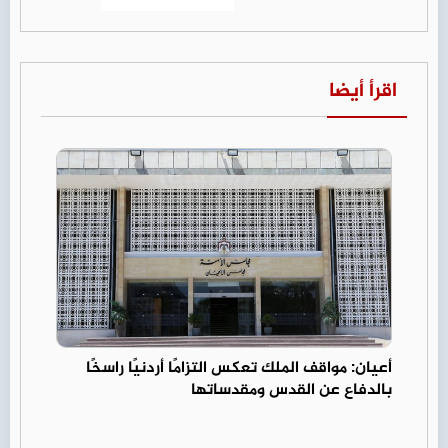
اقرأ أيضا
أعيان: مواقف الملك تعكس التزامًا أردنيًا راسخًا
بالدفاع عن القدس ومقدساتها