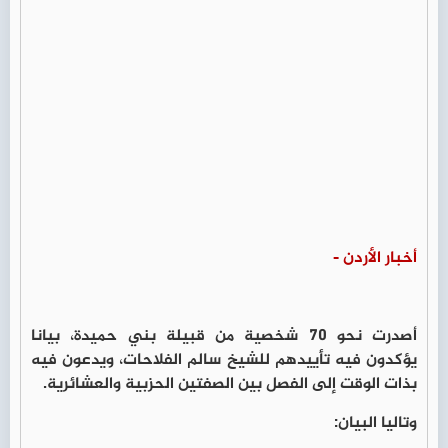
أخبار الأردن -
أصدرت نحو 70 شخصية من قبيلة بني حميدة، بيانا
يؤكدون فيه تأييدهم للشيخ سالم الفلاحات، ويدعون فيه
بذات الوقت إلى الفصل بين الصفتين الحزبية والعشائرية.
وتاليا البيان: