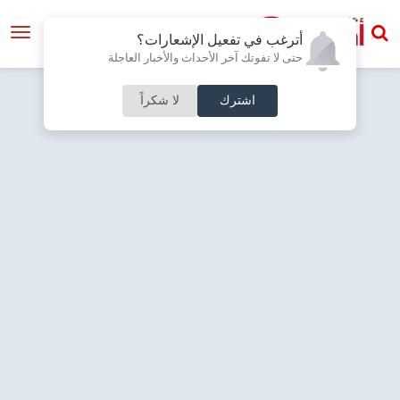
أترغب في تفعيل الإشعارات؟
حتى لا تفوتك آخر الأحداث والأخبار العاجلة
اشترك
لا شكراً