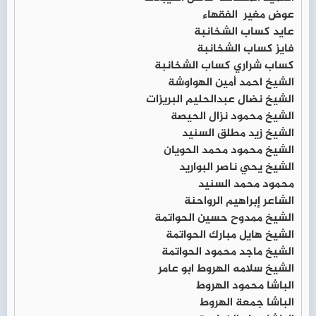
عوض مغير الفقهاء
عايد كساب الشخانبة
فايز كساب الشخانبة
كساب شراري كساب الشخانبة
الشيخ احمد أمين الهواوشة
الشيخ نضال عبدالحليم البريزات
الشيخ محمود نزال الحيصة
الشيخ زيد مطلق السنيد
الشيخ محمود محمد الحويان
الشيخ يحي ناصر البواريد
محمود محمد السنيد
الشاعر إبراهيم الرواحنة
الشيخ ممدوح حسين الحواتمة
الشيخ هايل مبارك الحواتمة
الشيخ ماجد محمود الحواتمة
الشيخ سلامه الهروط ابو عامر
الباشا محمود الهروط
الباشا جمعة الهروط