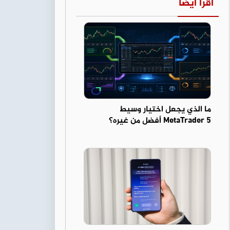
اقرأ أيضا
ما الذي يجعل اختيار وسيط
MetaTrader 5 أفضل من غيره؟