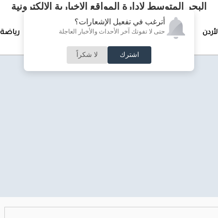
البحر المتوسط لإدارة المواقع الإخبارية الالكترونية
أترغب في تفعيل الإشعارات؟
حتى لا تفوتك آخر الأحداث والأخبار العاجلة
لأردن
تغطيات خاصة
لقاء الأسبوع
جرائم وحوادث
رياضة
اشترك
لا شكراً