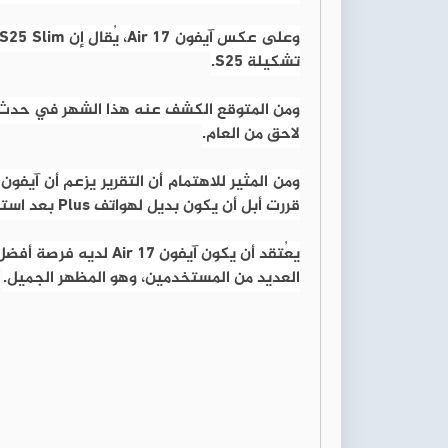
تشكيلة S25.
لاحق من العام.
قررت أبل أن يكون بديل لهواتف Plus بعد استمرار ضعف مبيعات.
يعُتقد أن يكون آيفون 
العديد من المستخدمين، وهو المظهر الجميل.