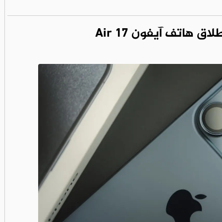
ق هاتف آيفون 17 Air