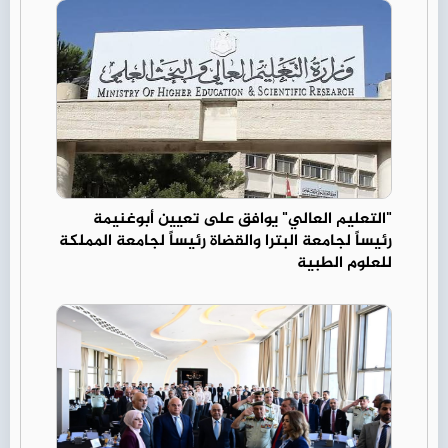
"التعليم العالي" يوافق على تعيين أبوغنيمة
رئيساً لجامعة البترا والقضاة رئيساً لجامعة المملكة
للعلوم الطبية