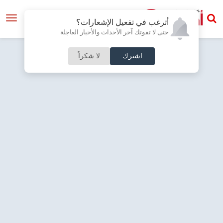
أترغب في تفعيل الإشعارات؟
حتى لا تفوتك آخر الأحداث والأخبار العاجلة
اشترك
لا شكراً