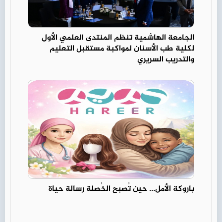
الجامعة الهاشمية تنظم المنتدى العلمي الأول
لكلية طب الأسنان لمواكبة مستقبل التعليم
والتدريب السريري
باروكة الأمل… حين تُصبح الخُصلة رسالة حياة