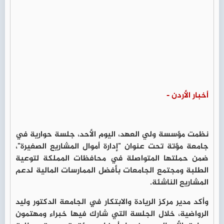
أخبار الأردن -
نظمت مؤسسة ولي العهد، اليوم الأحد، جلسة حوارية في
جامعة مؤتة تحت عنوان "إدارة أموال المشاريع الصغيرة"،
ضمن حملتها المتواصلة في محافظات المملكة لتوعية
الطلبة ومجتمع الجامعات بأفضل الممارسات المالية لدعم
المشاريع الناشئة.
وأكد مدير مركز الريادة والابتكار في الجامعة الدكتور وليد
الرواضية، خلال الجلسة التي شارك فيها خبراء ومهتمون