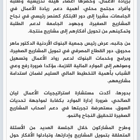
بريادة الأعمال، وحضرها أعضاء هيئة تدريسية وطلبة
وأفراد مجتمع محلي، أهمية دعم ريادة الأعمال في
الجامعات، مشيرا إلى دور الابتكار كعنصر رئيسي في نجاح
المشاريع الصغيرة، وجهود الجامعة لدعم الطلبة
وتمكينهم من تحويل أفكارهم إلى مشاريع منتجة.
من جانبه، عرض رئيس جمعية البنوك الأردنية الدكتور ماهر
محروق، دور القطاع المصرفي في تمويل المشاريع الصغيرة،
وبرامج وخدمات البنوك لدعم رواد الأعمال وتسهيل
وصولهم إلى الموارد المالية اللازمة، مؤكدا ضرورة رفع وعي
الشباب بأهمية التخطيط المالي السليم لضمان استدامة
مشاريعهم.
بدورها، أكدت مستشارة استراتيجيات الأعمال ليان
الصالحي، ضرورة إدارة الموارد بكفاءة لمواجهة تحديات
السوق، مستعرضة تجربتها في دعم أصحاب المشاريع
الصغيرة لتحقيق النجاح والنمو.
وطرح المشاركون خلال الجلسة العديد من الأسئلة
المتعلقة بتمويل المشاريع وإدارتها، وتبادلوا الأفكار حول