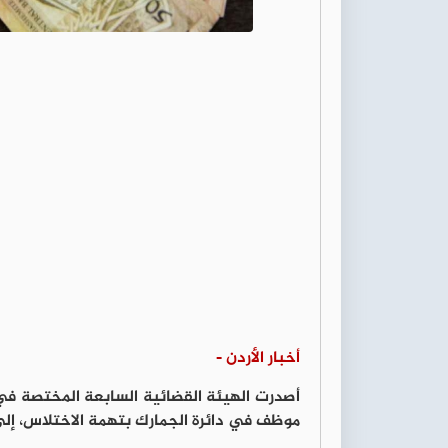
أخبار الأردن -
أصدرت الهيئة القضائية السابعة المختصة ف
موظف في دائرة الجمارك بتهمة الاختلاس، إلى جانب إ