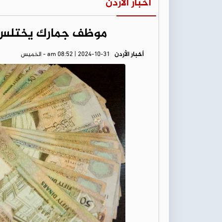
أخبار الأردن
موظف جمارك يختلس 48 ألف دينار.. والقضاء بالمر
أخبار الأردن
am 08:52 | 2024-10-31 - الخميس