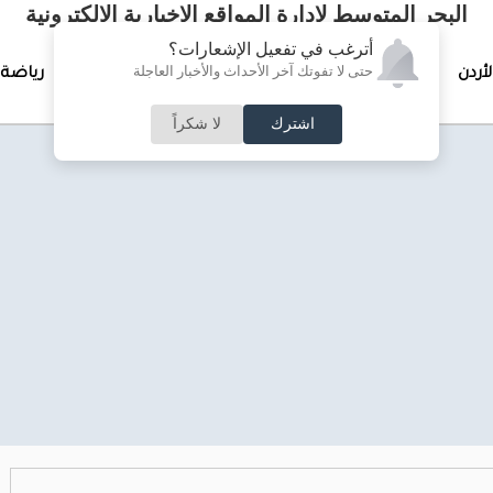
البحر المتوسط لإدارة المواقع الإخبارية الالكترونية
أترغب في تفعيل الإشعارات؟
حتى لا تفوتك آخر الأحداث والأخبار العاجلة
لأردن
تغطيات خاصة
لقاء الأسبوع
جرائم وحوادث
رياضة
اشترك
لا شكراً