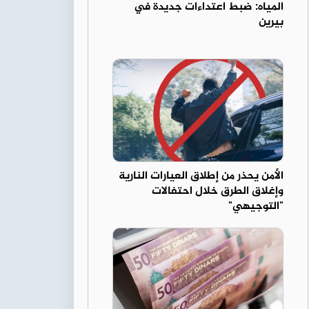
المياه: ضبط اعتداءات جديدة في
بيرين
الأمن يحذر من إطلاق العيارات النارية
وإغلاق الطرق خلال احتفالات
"التوجيهي"