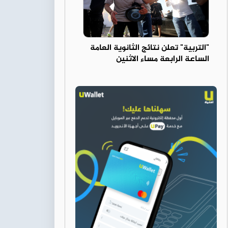
"التربية" تعلن نتائج الثانوية العامة
الساعة الرابعة مساء الاثنين