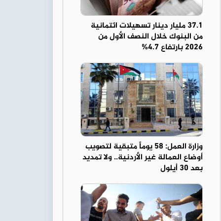
37.1 مليار دينار تسهيلات ائتمانية
من البنوك خلال النصف الأول من
2026 بارتفاع 4.7%
وزارة العمل: 58 يوماً متبقية لتصويب
أوضاع العمالة غير الأردنية.. ولا تمديد
بعد 30 أيلول