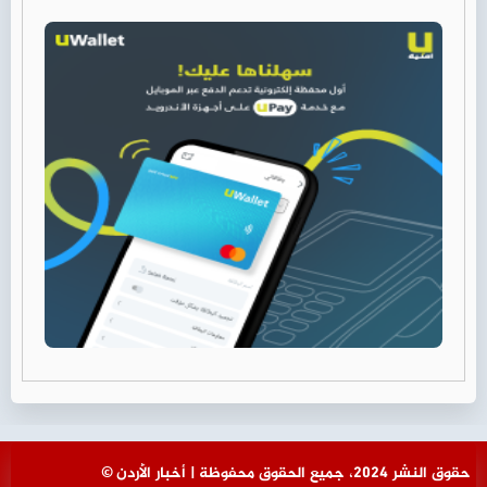
© حقوق النشر 2024، جميع الحقوق محفوظة | أخبار الأردن