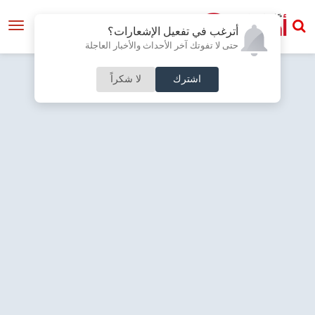
أترغب في تفعيل الإشعارات؟
حتى لا تفوتك آخر الأحداث والأخبار العاجلة
اشترك
لا شكراً