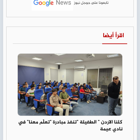
تابعونا على جوجل نيوز
اقرأ أيضا
كلنا الاردن " الطفيلة "تنفذ مبادرة "تعلّم معنا" في
نادي عيمة