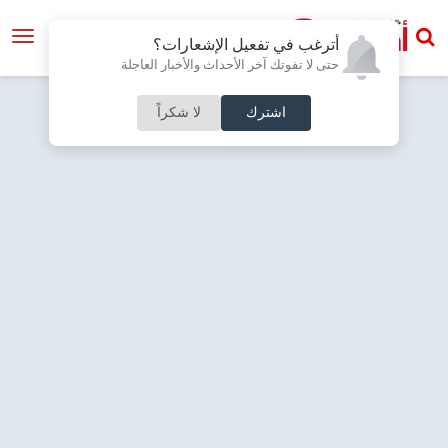
أترغب في تفعيل الإشعارات؟
حتى لا تفوتك آخر الأحداث والأخبار العاجلة
اشترك
لا شكراً