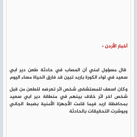
أخبار الأردن -
قال مسؤول امني أن المصاب في حادثة طعن دير ابي
سعيد في لواء الكورة باربد تبين قد فارق الحياة مساء اليوم
وكان اسعف للمستشفى شخص اثر تعرضه للطعن من قبل
شخص اخر اثر خلاف بينهم في منطقة دير ابي سعيد
بمحافظة اربد فيما قامت الأجهزة الأمنية بضبط الجاني
وبوشرت التحقيقات بالحادثة