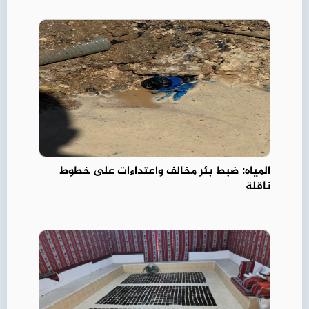
المياه: ضبط بئر مخالف واعتداءات على خطوط
ناقلة