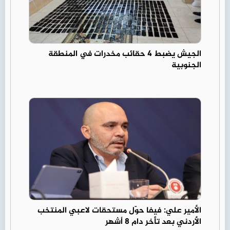
الجيش يضبط 4 حقائب مخدرات في المنطقة
الجنوبية
الأمير علي: فيفا حوّل مستحقات لاعبي المنتخب
الأردني بعد تأخر دام 8 أشهر