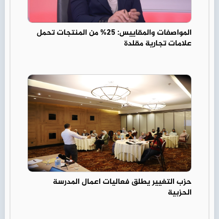
المواصفات والمقاييس: 25% من المنتجات تحمل
علامات تجارية مقلدة
حزب التغيير يطلق فعاليات اعمال المدرسة
الحزبية