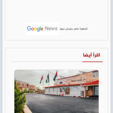
تابعونا على جوجل نيوز
اقرأ أيضا