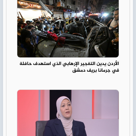
الأردن يدين التفجير الإرهابي الذي استهدف حافلة
في جرمانا بريف دمشق