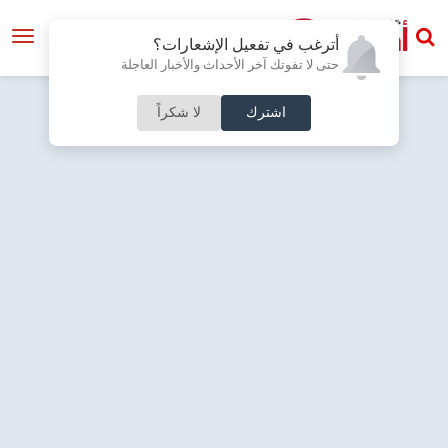
أترغب في تفعيل الإشعارات؟
حتى لا تفوتك آخر الأحداث والأخبار العاجلة
اشترك
لا شكراً