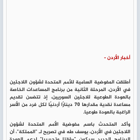
أخبار الأردن -
أطلقت المفوضية السامية للأمم المتحدة لشؤون اللاجئين
في الأردن، المرحلة الثانية من برنامج المساعدات الخاصة
بالعودة الطوعية للاجئين السوريين، إذ تتضمن تقديم
مساعدة نقدية مقدارها 70 دينارًا أردنيًا لكل فرد من الأسر
الراغبة بالعودة طوعيا.
وأكد المتحدث باسم مفوضية الأمم المتحدة لشؤون
اللاجئين في الأردن، يوسف طه في تصريح لـ "المملكة"، أن
البرنامج الجديد سيكون "مؤقتا وتجريبيا" لدعم العودة