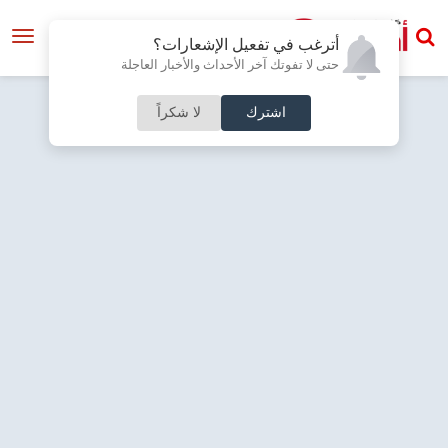
أترغب في تفعيل الإشعارات؟
حتى لا تفوتك آخر الأحداث والأخبار العاجلة
اشترك
لا شكراً