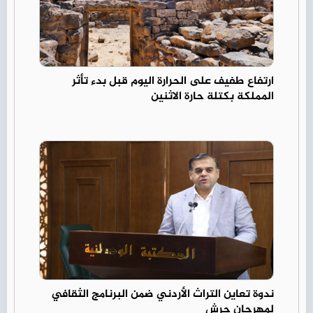
ارتفاع طفيف على الحرارة اليوم قبل بدء تأثر
المملكة بكتلة حارة الاثنين
ندوة تعاين التراث الأردني ضمن البرنامج الثقافي
لمهرجان جرش