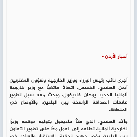
أخبار الأردن -
أجرى نائب رئيس الوزراء ووزير الخارجية وشؤون المغتربين
أيمن الصفدي، الخميس، اتصالًا هاتفيًّا مع وزير خارجية
ألمانيا الجديد يوهان فاديفول، وبحث معه سبل تطوير
علاقات الصداقة الراسخة بين البلدين، والأوضاع في
المنطقة.
وأكّد الصفدي، الذي هنّأ فاديفول بتوليه موقعه وزيرًا
لخارجية ألمانيا، تطلعه إلى العمل معًا على تطوير التعاون
بين البلدين وفي جهود تحقيق الاستقرار والسلام في