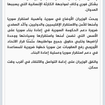
بشكل فوري وكافٍ لمواجهة الكارثة الإنسانية التي يسببها
العدوان.
وبحث الوزيران الأوضاع في سوريا، وأهمية استقرار سوريا
وأمنها للأمن والاستقرار الإقليميين والدوليين، وأكّد الصفدي
ضرورة دعم الحكومة السورية في إعادة بناء سوريا على
الأسس التي تضمن أمنها واستقرارها وسيادتها ووحدة
أراضيها وتلبي حقوق جميع مواطنيها، مُثمّنًا قرار الاتحاد
الأوروبي رفع العقوبات عن سوريا خطوة ضرورية للمساعدة
في دعم استقرار سوريا وعملية إعادة البناء.
واتفق الوزيران على إدامة التواصل والالتقاء في أقرب وقت
ممكن.