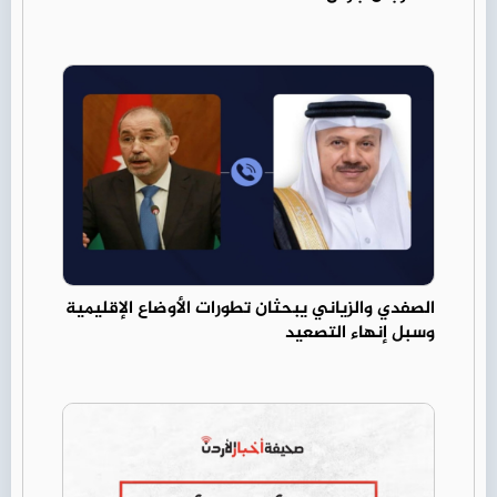
الصفدي والزياني يبحثان تطورات الأوضاع الإقليمية
وسبل إنهاء التصعيد