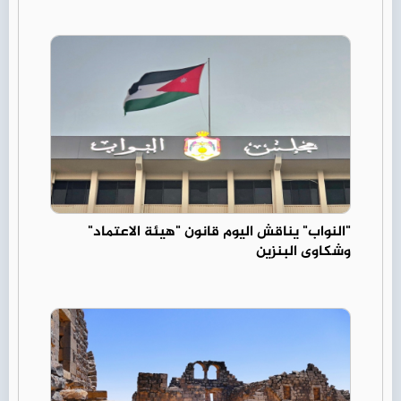
"النواب" يناقش اليوم قانون "هيئة الاعتماد"
وشكاوى البنزين